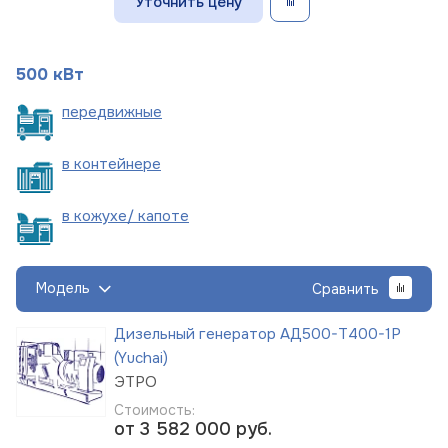
Уточнить цену
500 кВт
пере
движные
в
контейнере
в кожухе/
капоте
Модель
Сравнить
Дизельный генератор АД500-Т400-1Р
(Yuchai)
ЭТРО
Стоимость:
от 3 582 000
руб.