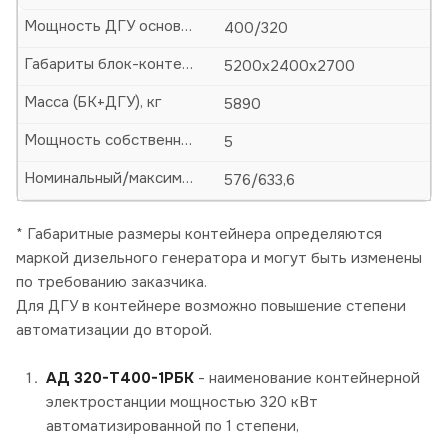
Мощность ДГУ основная (кВА/кВт)
400/320
Габариты блок-контейнера (БК)-ДхШхВ, мм
5200х2400х2700
Масса (БК+ДГУ), кг
5890
Мощность собственных нужд, кВт
5
Номинальный/максимальный ток, А
576/633,6
* Габаритные размеры контейнера определяются
маркой дизельного генератора и могут быть изменены
по требованию заказчика.
Для ДГУ в контейнере возможно повышение степени
автоматизации до второй.
АД 320-Т400-1РБК
- наименование контейнерной
электростанции мощностью 320 кВт
автоматизированной по 1 степени,