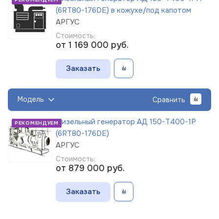
(6RT80-176DE) в кожухе/под капотом
АРГУС
Стоимость:
от 1 169 000
руб.
Заказать
Модель
Сравнить
Дизельный генератор АД 150-Т400-1Р
РЕКОМЕНДУЕМ
(6RT80-176DE)
АРГУС
Стоимость:
от 879 000
руб.
Заказать