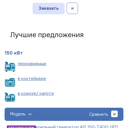
Заказать
Лучшие предложения
150 кВт
пере
движные
в
контейнере
в кожухе/
капоте
Модель
Сравнить
Дизельный генератор АД 150-Т400-1РП
РЕКОМЕНДУЕМ