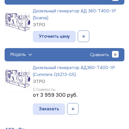
Дизельный генератор АД 360-Т400-1Р
(Scania)
ЭТРО
Уточнить цену
Модель
Сравнить
Дизельный генератор АД360-Т400-1Р
(Cummins QSZ13-G5)
ЭТРО
Стоимость:
от 3 959 300
руб.
Заказать