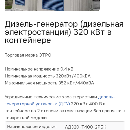
Дизель-генератор (дизельная
электростанция) 320 кВт в
контейнере
Торговая марка ЭТРО
Номинальное напряжение 0,4 кВ
Номинальная мощность 320кВт/400кВА
Максимальная мощность 352 кВт/440кВА
Усредненные технические характеристики
дизель-
генераторной установки (ДГУ)
320 кВт 400 В в
контейнере по 2 степени автоматизации без привязки к
конкретной модели:
Наименование изделия
АД320-Т400-2РБК