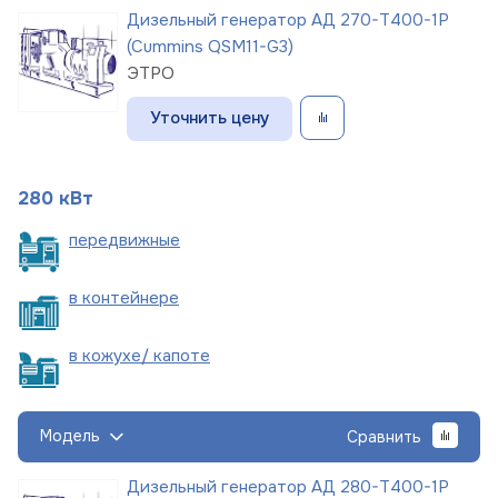
Дизельный генератор АД 270-Т400-1Р
(Cummins QSM11-G3)
ЭТРО
Уточнить цену
280 кВт
пере
движные
в
контейнере
в кожухе/
капоте
Модель
Сравнить
Дизельный генератор АД 280-Т400-1Р