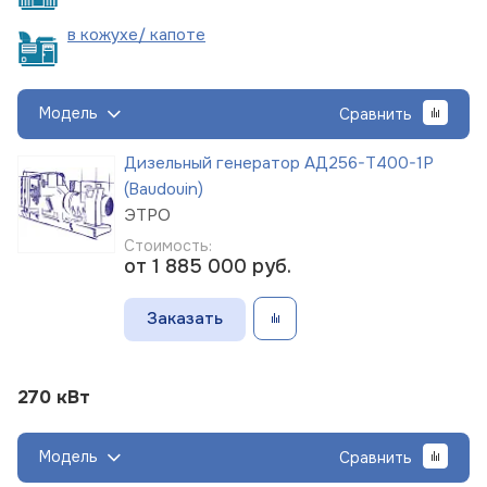
в кожухе/
капоте
Модель
Сравнить
Дизельный генератор АД256-Т400-1Р
(Baudouin)
ЭТРО
Стоимость:
от 1 885 000
руб.
Заказать
270 кВт
Модель
Сравнить