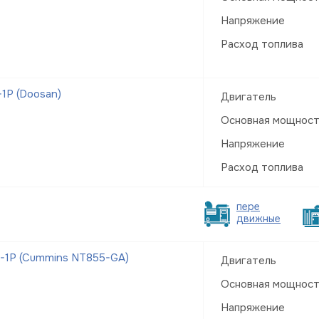
Напряжение
Расход топлива
1Р (Doosan)
Двигатель
Основная мощнос
Напряжение
Расход топлива
пере
движные
-1Р (Cummins NT855-GA)
Двигатель
Основная мощнос
Напряжение