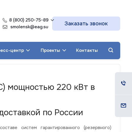
8 (800) 250-75-89
Заказать звонок
smolensk@eag.su
есс-центр
Проекты
Контакты
С) мощностью 220 кВт в
доставкой по России
ставе систем гарантированного (резервного)