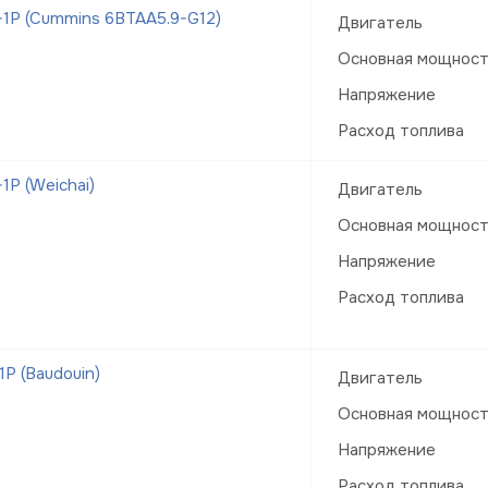
1Р (Cummins 6BTAA5.9-G12)
Двигатель
Основная мощнос
Напряжение
Расход топлива
Р (Weichai)
Двигатель
Основная мощнос
Напряжение
Расход топлива
Р (Baudouin)
Двигатель
Основная мощнос
Напряжение
Расход топлива