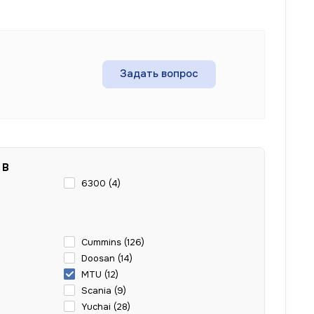
Задать вопрос
 В
6300 (
4
)
Cummins (
126
)
Doosan (
14
)
MTU (
12
)
Scania (
9
)
Yuchai (
28
)