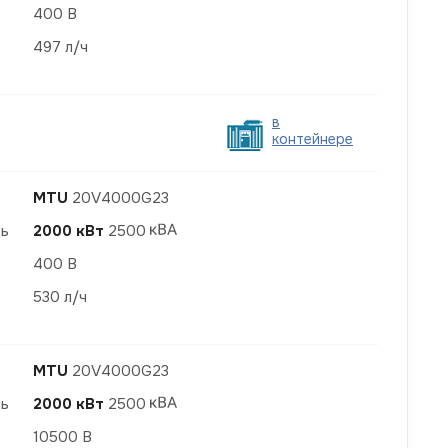
400 В
497 л/ч
в
контейнере
MTU
20V4000G23
ть
2000 кВт
2500
400 В
530 л/ч
MTU
20V4000G23
ть
2000 кВт
2500
10500 В