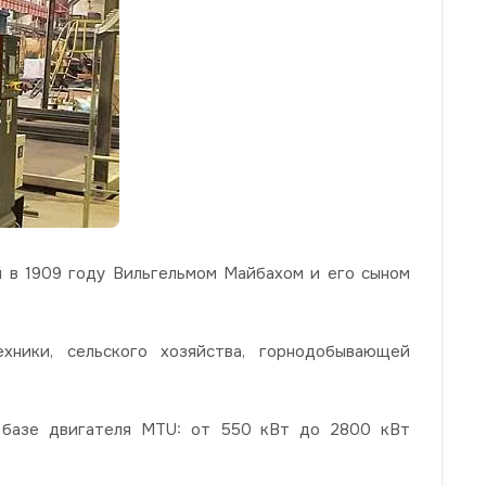
й в 1909 году Вильгельмом Майбахом и его сыном
хники, сельского хозяйства, горнодобывающей
 базе двигателя MTU: от 550 кВт до 2800 кВт