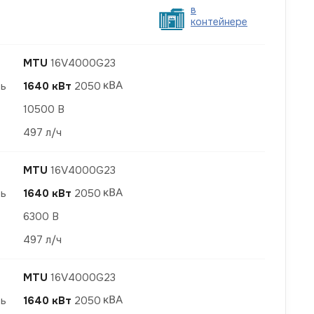
в
контейнере
MTU
16V4000G23
ть
1640 кВт
2050
10500 В
497 л/ч
MTU
16V4000G23
ть
1640 кВт
2050
6300 В
497 л/ч
MTU
16V4000G23
ть
1640 кВт
2050