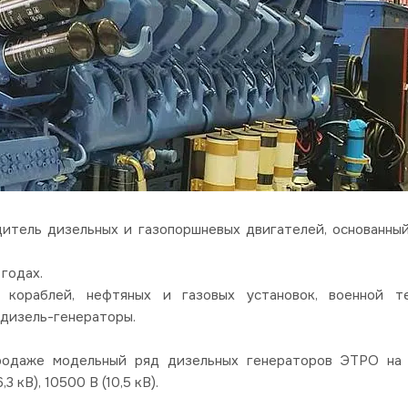
итель дизельных и газопоршневых двигателей, основанны
годах.
 кораблей, нефтяных и газовых установок, военной те
 дизель-генераторы.
продаже модельный ряд дизельных генераторов ЭТРО на
 кВ), 10500 В (10,5 кВ).