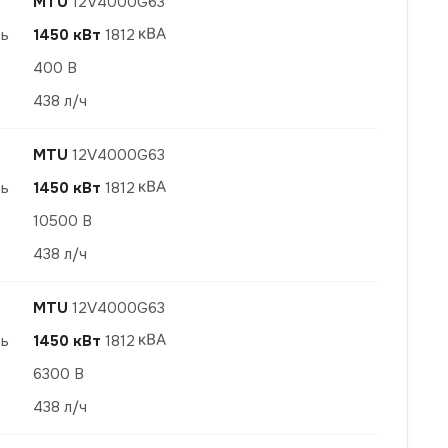
MTU
12V4000G63
ть
1450 кВт
1812
400 В
438 л/ч
MTU
12V4000G63
ть
1450 кВт
1812
10500 В
438 л/ч
MTU
12V4000G63
ть
1450 кВт
1812
6300 В
438 л/ч