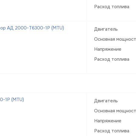
Расход топлива
тор АД 2000-Т6300-1Р (MTU)
Двигатель
Основная мощнос
Напряжение
Расход топлива
0-1Р (MTU)
Двигатель
Основная мощнос
Напряжение
Расход топлива