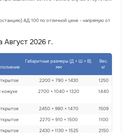
останцию) АД 100 по отличной цене - напрямую от
 Август 2026 г.
Габаритные размеры (Д × Ш × В),
Вес,
сполнение
мм
кг
ткрытое
2200 × 790 × 1430
1250
В кожухе
2700 × 1040 × 1320
1440
ткрытое
2450 × 980 × 1470
1509
ткрытое
2270 × 910 × 1500
1100
ткрытое
2430 × 1130 × 1525
2150