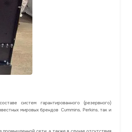
ставе систем гарантированного (резервного)
звестных мировых брендов Cummins, Perkins, так и
 промышленной сети, а также в случае отсутствия