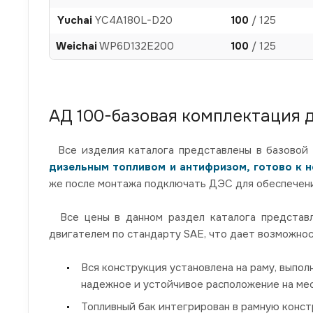
Yuchai
YC4A180L-D20
100
/ 125
Weichai
WP6D132E200
100
/ 125
АД 100-базовая комплектация 
Все изделия каталога представлены в базовой 
дизельным топливом и антифризом, готово к 
же после монтажа подключать ДЭС для обеспечени
Все цены в данном раздел каталога представле
двигателем по стандарту SAE, что дает возможнос
Вся конструкция установлена на раму, выпол
надежное и устойчивое расположение на мес
Топливный бак интегрирован в рамную конст