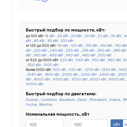
Быстрый подбор по мощности, кВт:
до 100 кВт:
16 кВт
,
20 кВт
,
24 кВт
,
30 кВт
,
32 кВт
,
36 кВт
,
4
кВт
,
80 кВт
,
90 кВт
,
100 кВт
от 120 до 500 кВт:
110 кВт
,
120 кВт
,
130 кВт
,
144 кВт
,
150 кВ
кВт
,
220 кВт
,
240 кВт
,
250 кВт
,
256 кВт
,
260 кВт
,
280 кВт
кВт
,
360 кВт
,
400 кВт
,
450 кВт
,
480 кВт
,
500 кВт
от 520 до 1000 кВт:
520 кВт
,
540 кВт
,
550 кВт
,
560 кВт
,
6
,
900 кВт
,
1000 кВт
более 1000 кВт:
1100 кВт
,
1120 кВт
,
1200 кВт
,
1320 кВт
,
1400
,
1640 кВт
,
1800 кВт
,
2000 кВт
,
2200 кВт
,
2400 кВт
,
2500
кВт
,
4000 кВт
,
4500 кВт
,
5000 кВт
,
6000 кВт
,
6500 кВт
10000 кВт
Быстрый подбор по двигателю:
Doosan
,
Cummins
,
Baudouin
,
Deutz
,
Mitsubishi
,
Scania
,
Я
Yuchai
,
Weichai
Номинальная мощность, кВт