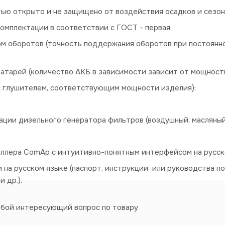
стью открыто и не защищено от воздействия осадков и сезо
омплектации в соответствии с ГОСТ - первая;
м оборотов (точность поддержания оборотов при постоянн
атарей (количество АКБ в зависимости зависит от мощност
(с глушителем, соответствующим мощности изделия);
ции дизельного генератора фильтров (воздушный, масляный
оллера ComAp с интуитивно-понятным интерфейсом на русск
на русском языке (паспорт, инструкции или руководства по
и др.).
юбой интересующий вопрос по товару