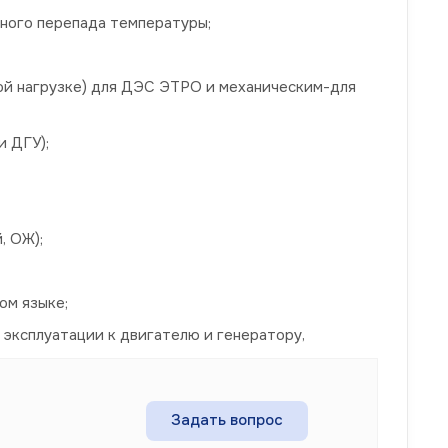
нного перепада температуры;
ой нагрузке) для ДЭС ЭТРО и механическим-для
и ДГУ);
, ОЖ);
ом языке;
 эксплуатации к двигателю и генератору,
Задать вопрос