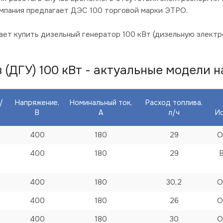
омпания предлагает ДЭС 100 торговой марки ЭТРО.
ет купить дизельный генератор 100 кВт (дизельную электр
ДГУ) 100 кВт - актуальные модели на
/
Напряжение,
Номинальный ток,
Расход топлива,
В
А
л/ч
И
400
180
29
О
400
180
29
400
180
30,2
О
400
180
26
О
400
180
30
О