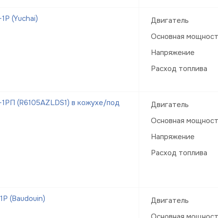
Р (Yuchai)
Двигатель
Основная мощнос
Напряжение
Расход топлива
1РП (R6105AZLDS1) в кожухе/под
Двигатель
Основная мощнос
Напряжение
Расход топлива
Р (Baudouin)
Двигатель
Основная мощнос