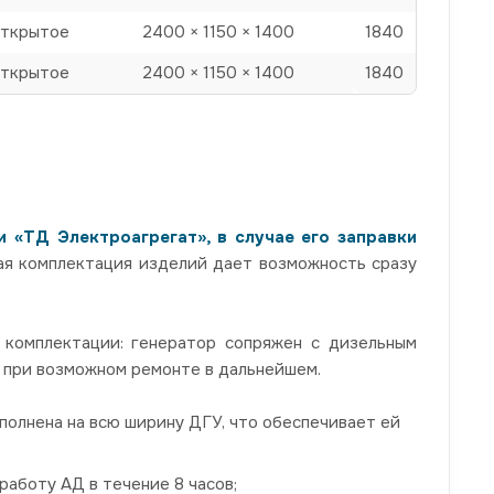
ткрытое
2400 × 1150 × 1400
1840
ткрытое
2400 × 1150 × 1400
1840
 «ТД Электроагрегат», в случае его заправки
вая комплектация изделий дает возможность сразу
 комплектации: генератор сопряжен с дизельным
а при возможном ремонте в дальнейшем.
ыполнена на всю ширину ДГУ, что обеспечивает ей
аботу АД в течение 8 часов;